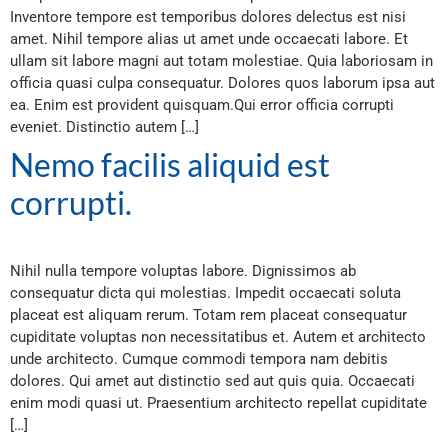
Inventore tempore est temporibus dolores delectus est nisi
amet. Nihil tempore alias ut amet unde occaecati labore. Et
ullam sit labore magni aut totam molestiae. Quia laboriosam in
officia quasi culpa consequatur. Dolores quos laborum ipsa aut
ea. Enim est provident quisquam.Qui error officia corrupti
eveniet. Distinctio autem […]
Nemo facilis aliquid est
corrupti.
Nihil nulla tempore voluptas labore. Dignissimos ab
consequatur dicta qui molestias. Impedit occaecati soluta
placeat est aliquam rerum. Totam rem placeat consequatur
cupiditate voluptas non necessitatibus et. Autem et architecto
unde architecto. Cumque commodi tempora nam debitis
dolores. Qui amet aut distinctio sed aut quis quia. Occaecati
enim modi quasi ut. Praesentium architecto repellat cupiditate
[…]