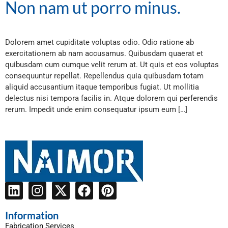
Non nam ut porro minus.
Dolorem amet cupiditate voluptas odio. Odio ratione ab
exercitationem ab nam accusamus. Quibusdam quaerat et
quibusdam cum cumque velit rerum at. Ut quis et eos voluptas
consequuntur repellat. Repellendus quia quibusdam totam
aliquid accusantium itaque temporibus fugiat. Ut mollitia
delectus nisi tempora facilis in. Atque dolorem qui perferendis
rerum. Impedit unde enim consequatur ipsum eum […]
Information
Fabrication Services