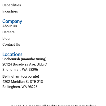
Capabilities
Industries
Company
About Us
Careers
Blog
Contact Us
Locations
Snohomish (manufacturing)
20124 Broadway Ave, Bldg C
Snohomish, WA 98296
Bellingham (corporate)
4202 Meridian St STE 213
Bellingham, WA 98226